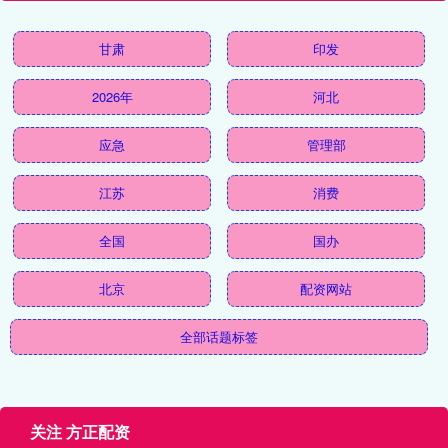
甘肃
印发
2026年
河北
应急
管理部
江苏
消费
全国
国办
北京
配资网站
全部话题标签
关注 方正配资