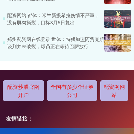
配资网站 都体：米兰新援希拉伤情不严重，
没有肌肉撕裂，目标8月5日复出
郑州配资网在线登录 世体：特狮加盟阿贾克斯
谈判并未破裂，球员正在等待巴萨放行
配资炒股官网
全国有多少个证券
配资网网
开户
公司
站
友情链接：