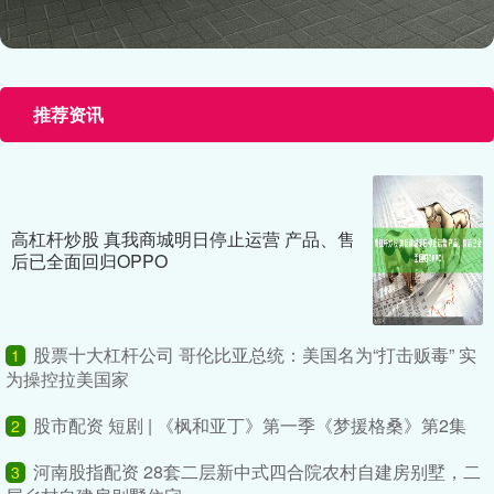
推荐资讯
高杠杆炒股 真我商城明日停止运营 产品、售
后已全面回归OPPO
股票十大杠杆公司 哥伦比亚总统：美国名为“打击贩毒” 实
1
为操控拉美国家
股市配资 短剧 | 《枫和亚丁》第一季《梦援格桑》第2集
2
河南股指配资 28套二层新中式四合院农村自建房别墅，二
3