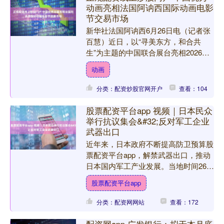
动画亮相法国阿讷西国际动画电影
节交易市场
新华社法国阿讷西6月26日电（记者张
百慧）近日，以“寻美东方，和合共
生”为主题的中国联合展台亮相2026年
法国阿讷西国际动画电影节交易市场，
动画
其间举行中国优秀动画....
分类：配资炒股官网开户
查看：104
股票配资平台app 视频｜日本民众
举行抗议集会&#32;反对军工企业
武器出口
近年来，日本政府不断提高防卫预算股
票配资平台app，解禁武器出口，推动
日本国内军工产业发展。当地时间26
日，日本民众在日本最大军工企业三菱
股票配资平台app
重工总部前举行抗议集会....
分类：配资网网站
查看：172