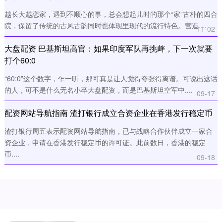
越长大越恋家，遇到不顺心的事，总会想起儿时的那个“家”古朴的四合
院，保留了传统的古风古韵同时也体现里现代的流行特色。营造....
11-02
大盘配资 巴基斯坦高官：如果印度军队再挑衅，下一次就要
打个60:0
“60:0”这个数字，乍一听，那可真是让人觉得夸张得离谱。可说出这话
的人，可不是什么无名小卒大盘配资，而是巴基斯坦空军中....
09-17
配资网站导航指南 渣打银行成立合资企业在香港发行稳定币
渣打银行周五表示配资网站导航指南，已与战略合作伙伴成立一家合
资企业，申请在香港发行稳定币的许可证。此前数日，香港的稳定
币....
09-18