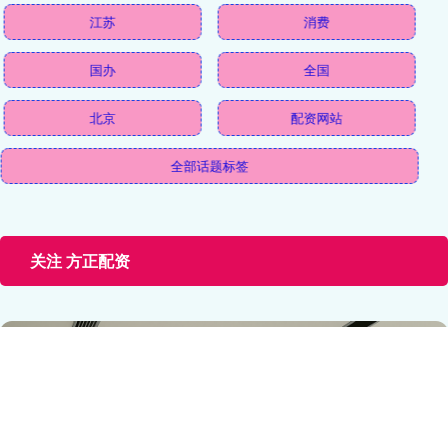
江苏
消费
国办
全国
北京
配资网站
全部话题标签
关注 方正配资