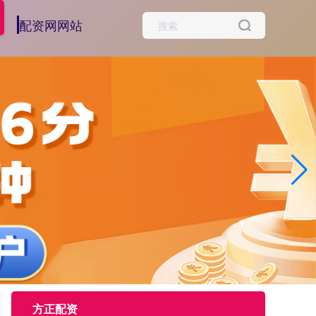
配资网网站
方正配资