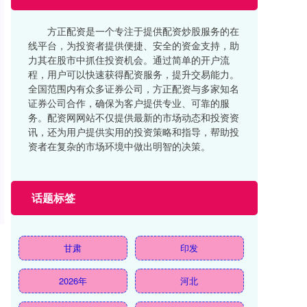
方正配资是一个专注于提供配资炒股服务的在
线平台，为投资者提供便捷、安全的资金支持，助
力其在股市中抓住投资机会。通过简单的开户流
程，用户可以快速获得配资服务，提升交易能力。
全国范围内有众多证券公司，方正配资与多家知名
证券公司合作，确保为客户提供专业、可靠的服
务。配资网网站不仅提供最新的市场动态和投资资
讯，还为用户提供实用的投资策略和指导，帮助投
资者在复杂的市场环境中做出明智的决策。
话题标签
甘肃
印发
2026年
河北