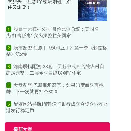
大胆买，但这4个楼层别碰，难
住又难卖！
股票十大杠杆公司 哥伦比亚总统：美国名
1
为“打击贩毒” 实为操控拉美国家
股市配资 短剧 | 《枫和亚丁》第一季《梦援格
2
桑》第2集
河南股指配资 28套二层新中式四合院农村自
3
建房别墅，二层乡村自建房别墅住宅
大盘配资 巴基斯坦高官：如果印度军队再挑
4
衅，下一次就要打个60:0
配资网站导航指南 渣打银行成立合资企业在香
5
港发行稳定币
最新文章