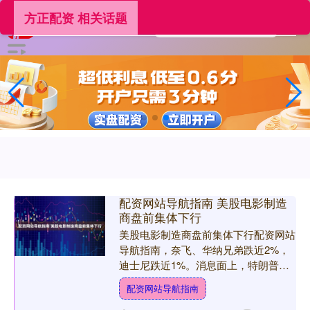
方正配资 相关话题
配资网站导航指南 美股电影制造
商盘前集体下行
美股电影制造商盘前集体下行配资网站
导航指南，奈飞、华纳兄弟跌近2%，
迪士尼跌近1%。消息面上，特朗普称
对美国境外制作的电影征收100%关
配资网站导航指南
税。 文章来源：东方财富....