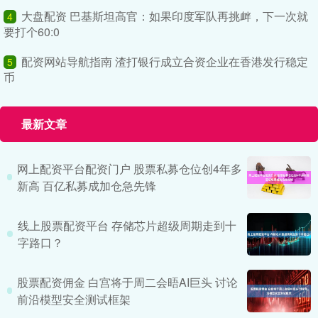
大盘配资 巴基斯坦高官：如果印度军队再挑衅，下一次就
4
要打个60:0
配资网站导航指南 渣打银行成立合资企业在香港发行稳定
5
币
最新文章
网上配资平台配资门户 股票私募仓位创4年多
新高 百亿私募成加仓急先锋
线上股票配资平台 存储芯片超级周期走到十
字路口？
股票配资佣金 白宫将于周二会晤AI巨头 讨论
前沿模型安全测试框架