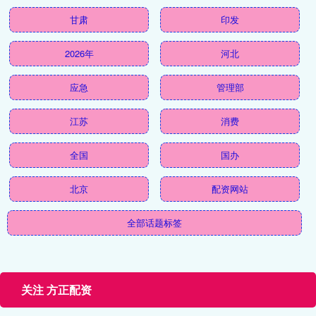
甘肃
印发
2026年
河北
应急
管理部
江苏
消费
全国
国办
北京
配资网站
全部话题标签
关注 方正配资