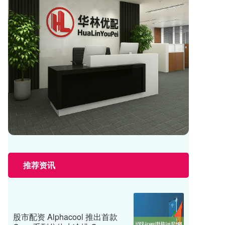
推荐资讯
股市配资 Alphacool 推出首款