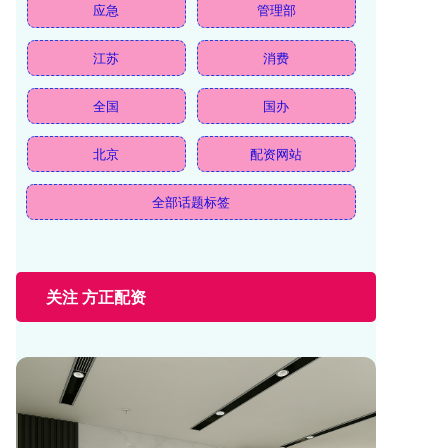
应急
管理部
江苏
消费
全国
国办
北京
配资网站
全部话题标签
关注 方正配资